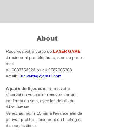
About
Réservez votre partie de 
LASER GAME
directement par téléphone, sms ou par e-
mail.
au 0633753923 ou au 0787065303
email: 
Funwartag@gmail.com
A partir de 6 joueurs
, apres votre 
réservation vous aller recevoir par 
une 
confirmation
 sms, avec les details du 
déroulement.
Venez au moins 15min à l'avance afin de 
pouvoir profiter plainement du briefing et 
des explications.