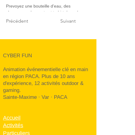
Prevoyez une bouteille d'eau, des 
chaussures de sports et t-shirt de rechange.
Précédent
Suivant
CYBER FUN
Animation événementielle clé en main
en région PACA. Plus de 10 ans
d'expérience, 12 activités outdoor &
gaming.
Sainte-Maxime · Var · PACA
Navigation
Accueil
Activités
Particuliers