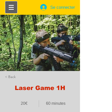
Se connecter
< Back
Laser Game 1H
20€
60 minutes