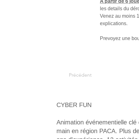
A partir de 6 jou
les details du dé
Venez au moins 15
explications.
Prevoyez une bout
Précédent
CYBER FUN
Animation événementielle clé
main en région PACA. Plus d